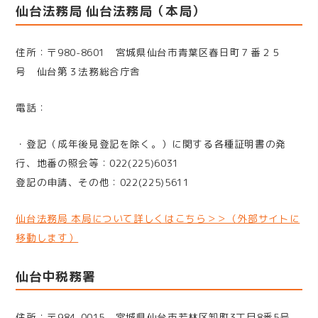
仙台法務局 仙台法務局（本局）
住所：〒980-8601 宮城県仙台市青葉区春日町７番２５
号 仙台第３法務総合庁舎
電話：
・登記（成年後見登記を除く。）に関する各種証明書の発
行、地番の照会等：022(225)6031
登記の申請、その他：022(225)5611
仙台法務局 本局について詳しくはこちら＞＞（外部サイトに
移動します）
仙台中税務署
住所：〒984-0015 宮城県仙台市若林区卸町3丁目8番5号