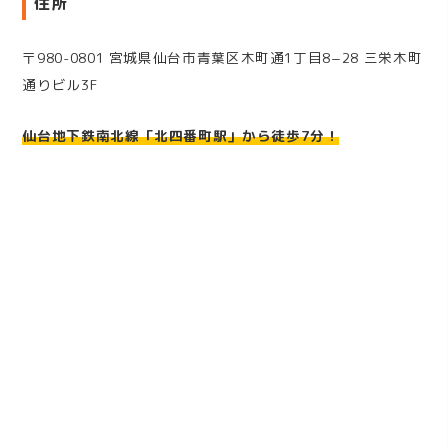
住所
〒980-0801 宮城県仙台市青葉区木町通1丁目8−28 三栄木町
通りビル3F
仙台地下鉄南北線「北四番町駅」から徒歩7分！