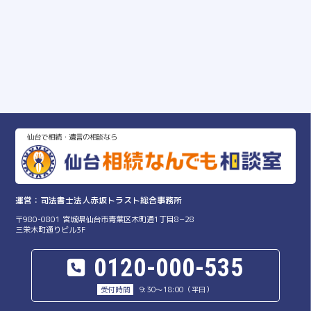
仙台で相続・遺言の相談なら
司法書士法人赤坂トラスト総合事務所
〒980-0801 宮城県仙台市青葉区木町通1丁目8−28
三栄木町通りビル3F
0120-000-535
9:30～18:00（平日）