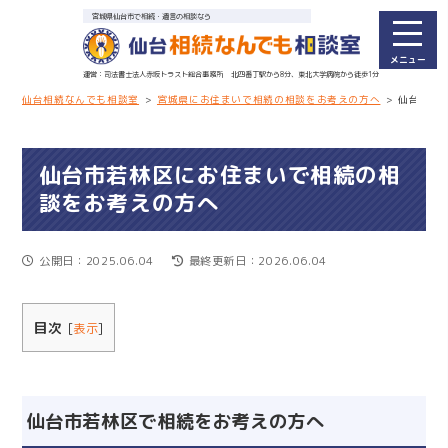
宮城県仙台市で相続・遺言の相談なら
司法書士法人赤坂トラスト総合事務所
北四番丁駅から8分、東北大学病院から徒歩1分
仙台相続なんでも相談室
>
宮城県にお住まいで相続の相談をお考えの方へ
>
仙台市若
仙台市若林区にお住まいで相続の相
談をお考えの方へ
公開日：2025.06.04
最終更新日：2026.06.04
目次
[
表示
]
仙台市若林区で相続をお考えの方へ