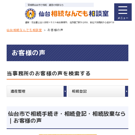
宮城県仙台市で相続・遺言の相談なら
司法書士法人赤坂トラスト総合事務所
北四番丁駅から8分、東北大学病院から徒歩1分
仙台相続なんでも相談室
>
お客様の声
お客様の声
当事務所のお客様の声を検索する
遺産整理
相続登記
仙台市で相続手続き・相続登記・相続放棄なら
｜お客様の声