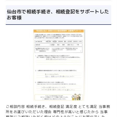
のか。 当事務所の無料相談を受けていただいて感じたことを
自由にお書きください。 相続相談を受けたところ、解決策を
仙台市で相続手続き、相続登記をサポートした
明確に示して…
お客様
ご相談内容 相続手続き、相続登記 満足度 とても満足 当事務
所をお選びいただいた理由 専門性が高いと感じたから 当事
務所にご相談いただく前はどのようなことにお困りでした