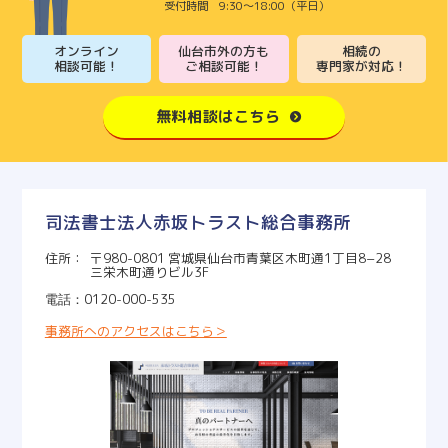
9:30～18:00（平日）
オンライン
仙台市外の方も
相続の
相談可能！
ご相談可能！
専門家が対応！
無料相談はこちら
司法書士法人赤坂トラスト総合事務所
〒980-0801 宮城県仙台市青葉区木町通1丁目8−28
三栄木町通りビル3F
0120-000-535
事務所へのアクセスはこちら＞