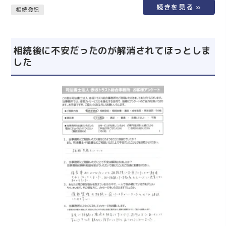
す。 無事手続きが完了しほっとしました。 ありがとうござ
相続登記
いました。 仙台の相続手続きは仙台相続なんでも相談室にお
任せください！ 遺産分割や相続登記など、複雑な相続手続
き…
相続後に不安だったのが解消されてほっとしま
した